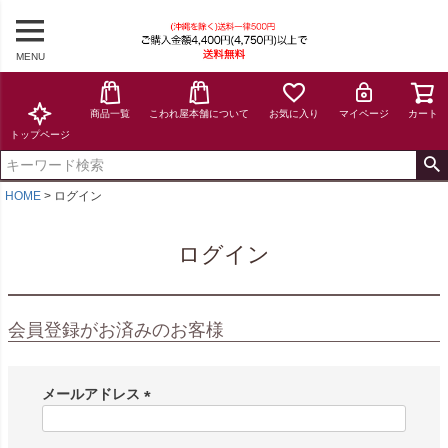
MENU
商品一覧
こわれ屋本舗について
お気に入り
マイページ
カート
トップページ
HOME
ログイン
ログイン
会員登録がお済みのお客様
メールアドレス
(
必