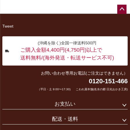
ペー
ジト
Tweet
ップ
へ
(沖縄を除く)全国一律送料500円
ご購入金額4,400円(4,750円)以上で
送料無料/(海外発送・転送サービス不可)
お問い合わせ専用お電話(ご注文はできません）
0120-151-466
（平日・土 9:00〜17:30)
こわれ屋本舗(名水の郷 日光おかき工房)
お支払い
配送・送料