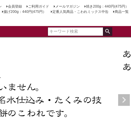
ン
会員登録
ご利用ガイド
メールマガジン
焼き200g：440円(475円）
揚げ200g：440円(475円）
定番人気商品・こわれミックス中缶
商品一覧