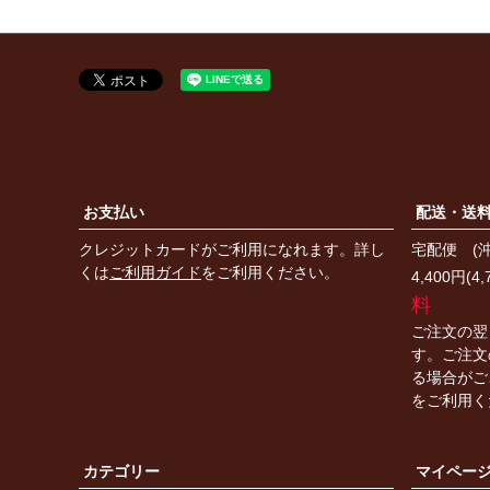
お支払い
配送・送
クレジットカードがご利用になれます。詳し
宅配便 (
くは
ご利用ガイド
をご利用ください。
4,400円(
料
ご注文の翌
す。ご注文
る場合がご
をご利用く
カテゴリー
マイペー