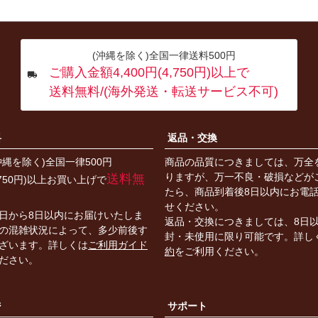
(沖縄を除く)全国一律送料500円
ご購入金額4,400円(4,750円)以上で
送料無料/(海外発送・転送サービス不可)
料
返品・交換
沖縄を除く)全国一律500円
商品の品質につきましては、万全
りますが、万一不良・破損などが
送料無
4,750円)以上お買い上げで
たら、商品到着後8日以内にお電
せください。
日から8日以内にお届けいたしま
返品・交換につきましては、8日
の混雑状況によって、多少前後す
封・未使用に限り可能です。詳し
ざいます。詳しくは
ご利用ガイド
約
をご利用ください。
ださい。
ジ
サポート