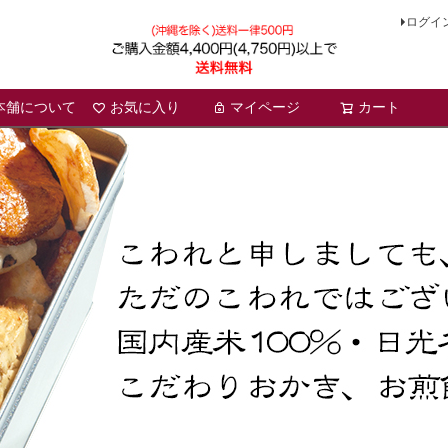
ログイ
本舗について
お気に入り
マイページ
検索
カート