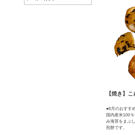
【焼き】こ
●8月のおすすめ
国内産米100
み海苔をまぶ
煎餅です。