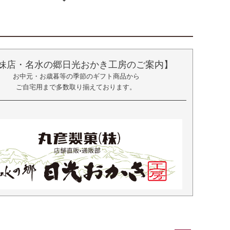
妹店・名水の郷日光おかき工房のご案内】
お中元・お歳暮等の季節のギフト商品から
ご自宅用まで多数取り揃えております。