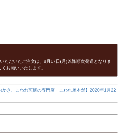
中にいただいたご注文は、8月17日(月)以降順次発送となりま
しくお願いいたします。
き、こわれ煎餅の専門店・こわれ屋本舗】2020年1月22