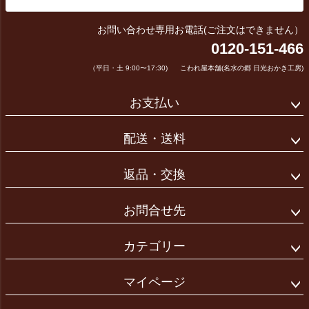
お問い合わせ専用お電話(ご注文はできません）
0120-151-466
（平日・土 9:00〜17:30)
こわれ屋本舗(名水の郷 日光おかき工房)
お支払い
配送・送料
返品・交換
お問合せ先
カテゴリー
マイページ