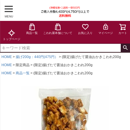
MENU
商品一覧
こわれ屋本舗について
お気に入り
マイページ
カート
トップページ
HOME
揚げ200g：440円(475円）
(限定)揚げたて醤油おかきこわれ200g
HOME
限定商品
(限定)揚げたて醤油おかきこわれ200g
HOME
商品一覧
(限定)揚げたて醤油おかきこわれ200g