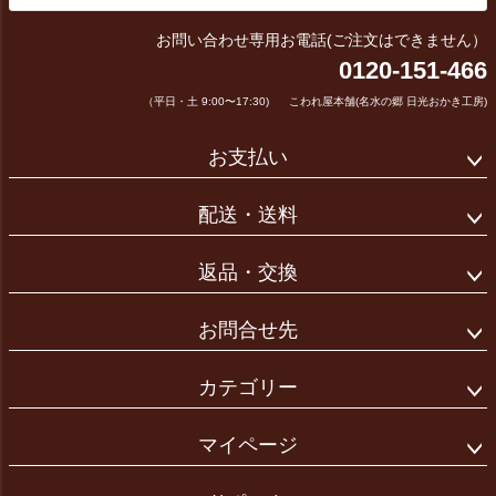
お問い合わせ専用お電話(ご注文はできません）
0120-151-466
（平日・土 9:00〜17:30)
こわれ屋本舗(名水の郷 日光おかき工房)
お支払い
配送・送料
返品・交換
お問合せ先
カテゴリー
マイページ