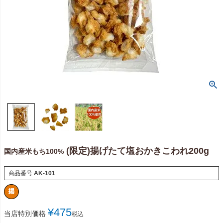
(限定)揚げたて塩おかきこわれ200g
国内産米もち100%
商品番号
AK-101
¥
475
当店特別価格
税込