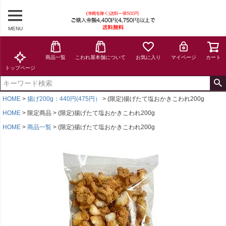
MENU
商品一覧
こわれ屋本舗について
お気に入り
マイページ
カート
トップページ
HOME
揚げ200g：440円(475円）
(限定)揚げたて塩おかきこわれ200g
HOME
限定商品
(限定)揚げたて塩おかきこわれ200g
HOME
商品一覧
(限定)揚げたて塩おかきこわれ200g