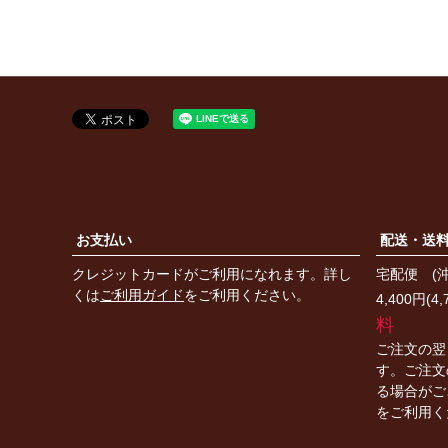
お支払い
配送・送
クレジットカードがご利用になれます。詳し
宅配便 (
くは
ご利用ガイド
をご利用ください。
4,400円(
料
ご注文の翌
す。ご注文
る場合がご
をご利用く