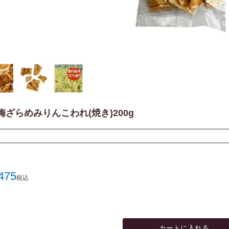
梅ざらめみりんこわれ(焼き)200g
475
税込
カートに入れる