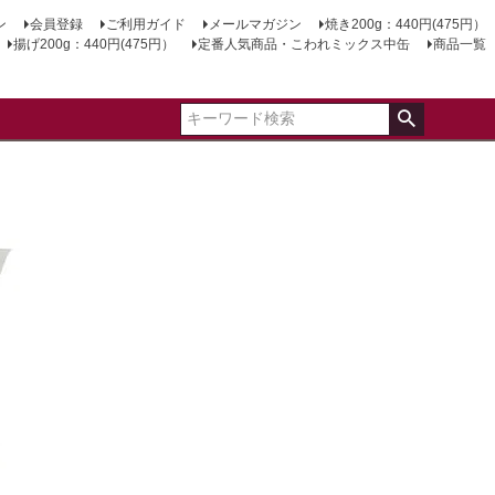
ン
会員登録
ご利用ガイド
メールマガジン
焼き200g：440円(475円）
揚げ200g：440円(475円）
定番人気商品・こわれミックス中缶
商品一覧