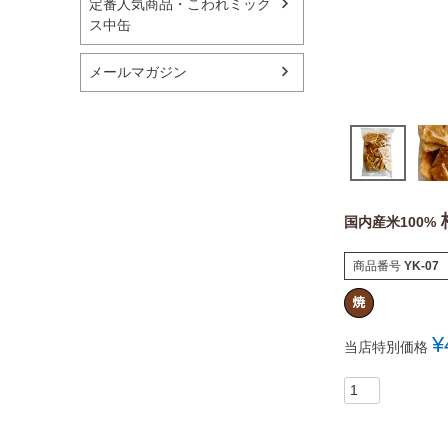
定番人気商品・こわれミック
ス中缶
メールマガジン
国内産米100%
商品番号
YK-07
¥
当店特別価格