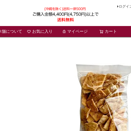
ログイ
本舗について
お気に入り
マイページ
検索
カート