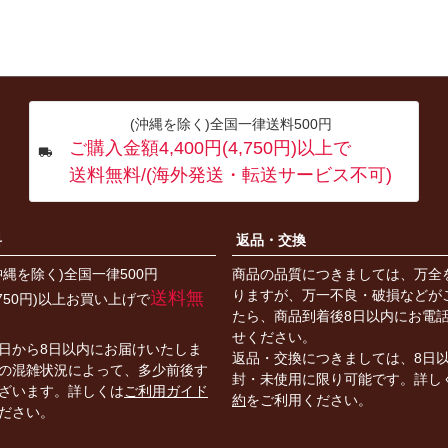
(沖縄を除く)全国一律送料500円
ご購入金額4,400円(4,750円)以上で
送料無料/(海外発送・転送サービス不可)
料
返品・交換
沖縄を除く)全国一律500円
商品の品質につきましては、万全
りますが、万一不良・破損などが
送料無
4,750円)以上お買い上げで
たら、商品到着後8日以内にお電
せください。
日から8日以内にお届けいたしま
返品・交換につきましては、8日
の混雑状況によって、多少前後す
封・未使用に限り可能です。詳し
ざいます。詳しくは
ご利用ガイド
約
をご利用ください。
ださい。