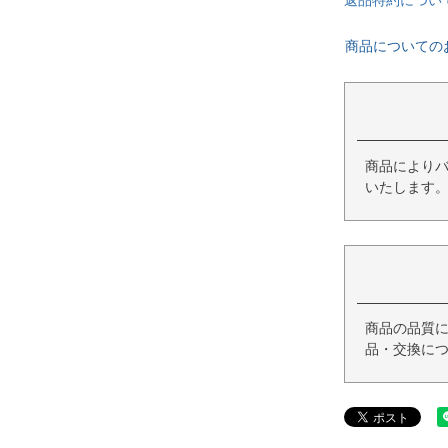
商品についての
商品によりバ
いたします
商品の品質
品・交換につ