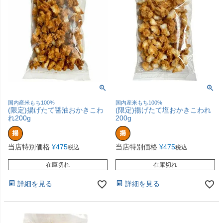
国内産米もち100%
国内産米もち100%
(限定)揚げたて醤油おかきこわ
(限定)揚げたて塩おかきこわれ
れ200g
200g
当店特別価格
¥
475
当店特別価格
¥
475
税込
税込
在庫切れ
在庫切れ
詳細を見る
詳細を見る