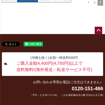
1
2
ペー
ジト
ップ
へ
(沖縄を除く)全国一律送料500円
ご購入金額4,400円(4,750円)以上で
送料無料/(海外発送・転送サービス不可)
お問い合わせ専用お電話(ご注文はできません）
0120-151-466
（平日・土 9:00〜17:30)
こわれ屋本舗(名水の郷 日光おかき工房)