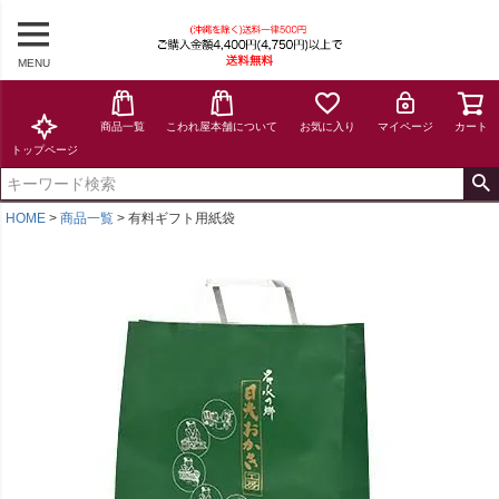
MENU
商品一覧
こわれ屋本舗について
お気に入り
マイページ
カート
トップページ
HOME
商品一覧
有料ギフト用紙袋