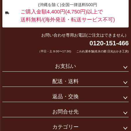
(沖縄を除く)全国一律送料500円
ご購入金額4,400円(4,750円)以上で
送料無料/(海外発送・転送サービス不可)
お問い合わせ専用お電話(ご注文はできません）
0120-151-466
（平日・土 9:00〜17:30)
こわれ屋本舗(名水の郷 日光おかき工房)
お支払い
配送・送料
返品・交換
お問合せ先
カテゴリー